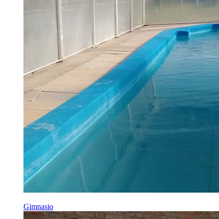
Gimnasio