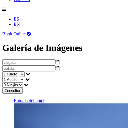
ES
EN
Book Online
Galería de Imágenes
Consultar
Entrada del hotel