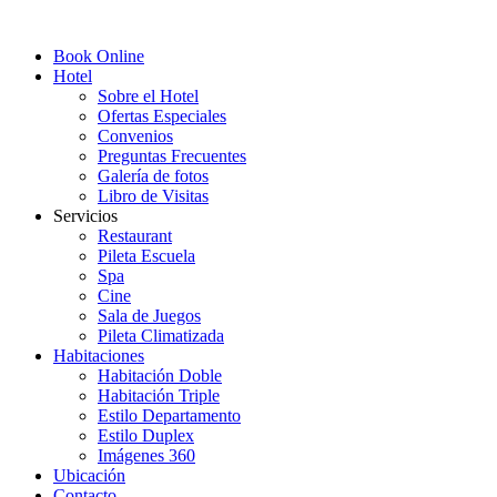
Book Online
Hotel
Sobre el Hotel
Ofertas Especiales
Convenios
Preguntas Frecuentes
Galería de fotos
Libro de Visitas
Servicios
Restaurant
Pileta Escuela
Spa
Cine
Sala de Juegos
Pileta Climatizada
Habitaciones
Habitación Doble
Habitación Triple
Estilo Departamento
Estilo Duplex
Imágenes 360
Ubicación
Contacto