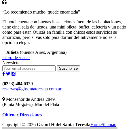
“Lo recomiendo mucho, quedé encantada”
El hotel cuenta con buenas instalaciones fuera de las habitaciones,
tiene cine, sala de juegos, una mini pileta, buffet, cafeteria y un patio
como para estar. Quizás en familia con chicos estos servicios se
amortizan, pero si vas solo para dormir definitivamente no es la
opción a elegir.
–
Julieta
(buenos Aires, Argentina)
Libro de visitas
Newsletter
Suscribirse
(0223) 484 0329
reservas@ghsantateresita.com.ar
Monseñor de Andrea 2849
(Punta Mogotes), Mar del Plata
Obtener Direcciones
Copyright ©
2026
Grand Hotel Santa Teresita
Home
Sitemap